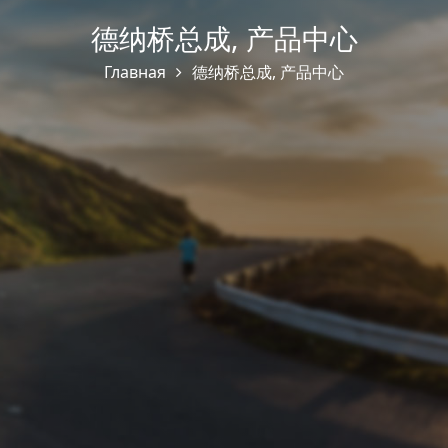
德纳桥总成
,
产品中心
Главная
德纳桥总成
,
产品中心