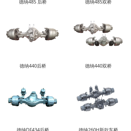
德纳485 后桥
德纳485双桥
德纳440后桥
德纳440双桥
德纳DF434后桥
德纳260H新款车桥