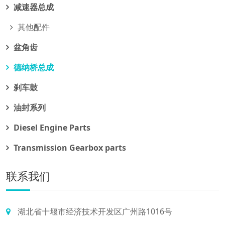
减速器总成
其他配件
盆角齿
德纳桥总成
刹车鼓
油封系列
Diesel Engine Parts
Transmission Gearbox parts
联系我们
湖北省十堰市经济技术开发区广州路1016号